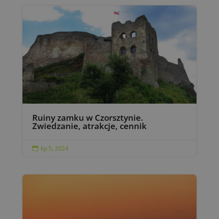
Ruiny zamku w Czorsztynie.
Zwiedzanie, atrakcje, cennik
lip 5, 2024
