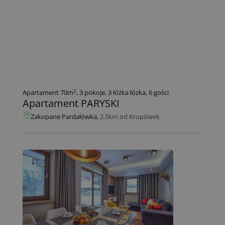
2
Apartament 70m
, 3 pokoje, 3 łóżka łózka, 6 gości
Apartament PARYSKI
Zakopane Pardałówka,
2.5km od Krupówek