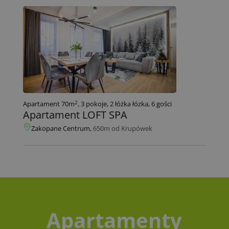
2
Apartament 70m
, 3 pokoje, 2 łóżka łózka, 6 gości
Apartament LOFT SPA
Zakopane Centrum,
650m od Krupówek
Apartamenty