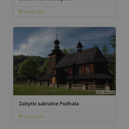
wrz 26, 2024

Zabytki sakralne Podhala
sie 26, 2024
