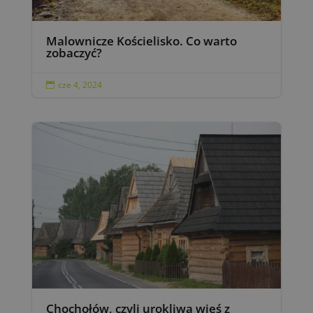
Malownicze Kościelisko. Co warto
zobaczyć?
cze 4, 2024

Chochołów, czyli urokliwa wieś z