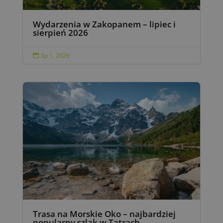
Wydarzenia w Zakopanem – lipiec i
sierpień 2026
lip 1, 2026

Trasa na Morskie Oko – najbardziej
popularny szlak w Tatrach