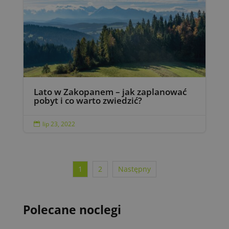
Lato w Zakopanem – jak zaplanować
pobyt i co warto zwiedzić?
lip 23, 2022

1
2
Następny
Polecane noclegi