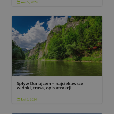
maj 5, 2024

Spływ Dunajcem – najciekawsze
widoki, trasa, opis atrakcji
kwi 5, 2024
