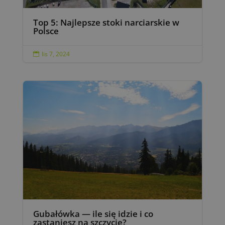
Top 5: Najlepsze stoki narciarskie w
Polsce
lis 7, 2024

Gubałówka — ile się idzie i co
zastaniesz na szczycie?