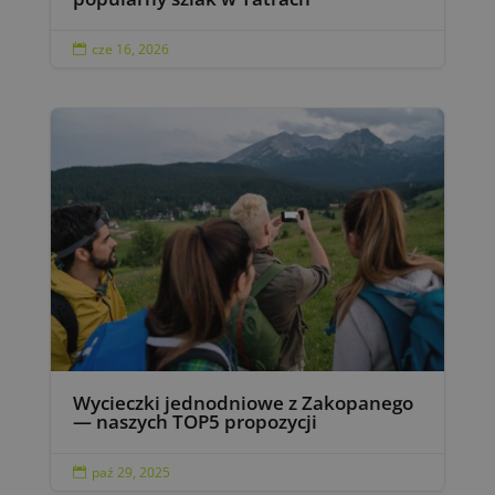
cze 16, 2026

Wycieczki jednodniowe z Zakopanego
— naszych TOP5 propozycji
paź 29, 2025
