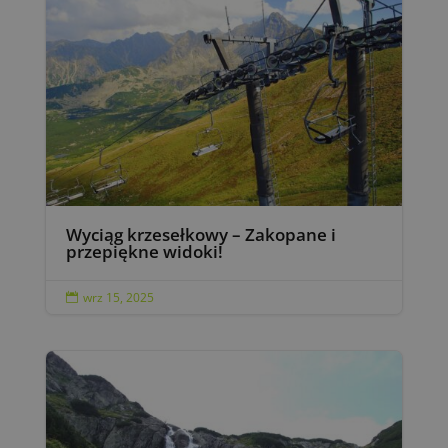
Wyciąg krzesełkowy – Zakopane i
przepiękne widoki!
wrz 15, 2025
