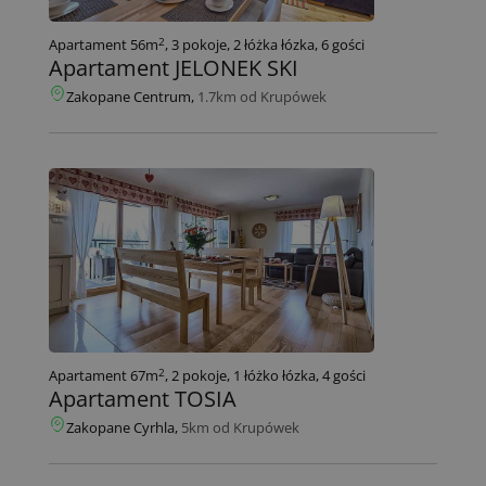
2
Apartament 56m
, 3 pokoje, 2 łóżka łózka, 6 gości
Apartament JELONEK SKI
Zakopane Centrum,
1.7km od Krupówek
2
Apartament 67m
, 2 pokoje, 1 łóżko łózka, 4 gości
Apartament TOSIA
Zakopane Cyrhla,
5km od Krupówek