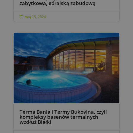
zabytkową, góralską zabudową
maj 15, 2024

Terma Bania i Termy Bukovina, czyli
kompleksy basenów termalnych
wzdłuż Białki