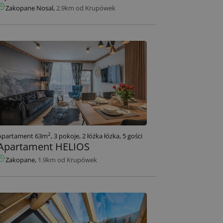
Zakopane Nosal,
2.9km od Krupówek
2
Apartament 63m
, 3 pokoje, 2 łóżka łózka, 5 gości
Apartament HELIOS
Zakopane,
1.9km od Krupówek