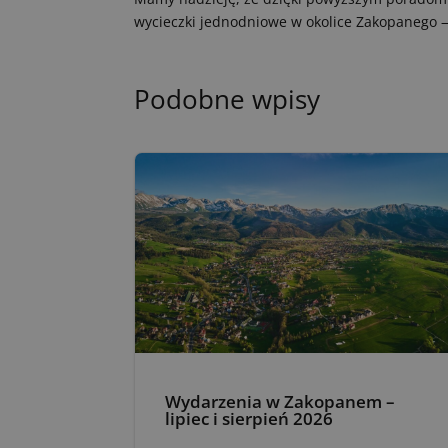
wycieczki jednodniowe w okolice Zakopanego 
Podobne wpisy
Wydarzenia w Zakopanem –
lipiec i sierpień 2026