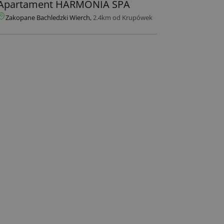
Apartament HARMONIA SPA
Zakopane Bachledzki Wierch,
2.4km od Krupówek