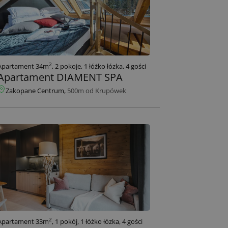
2
Apartament 34m
, 2 pokoje, 1 łóżko łózka, 4 gości
Apartament DIAMENT SPA
Zakopane Centrum,
500m od Krupówek
2
Apartament 33m
, 1 pokój, 1 łóżko łózka, 4 gości