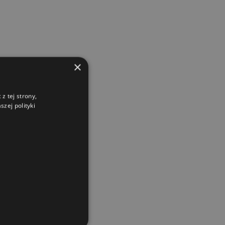
×
z tej strony,
zej polityki