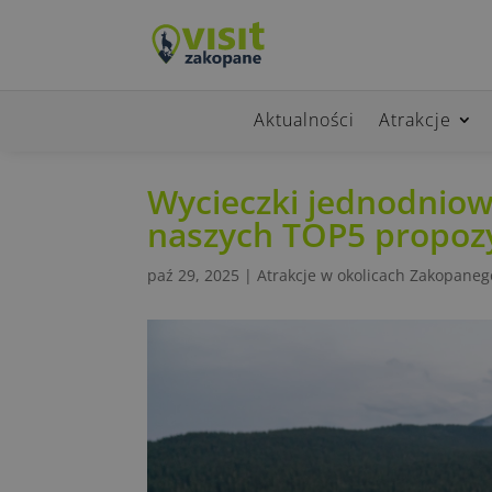
Aktualności
Atrakcje
Wycieczki jednodnio
naszych TOP5 propozy
paź 29, 2025
|
Atrakcje w okolicach Zakopaneg