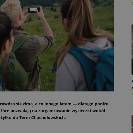
rawdza się zimą, a co innego latem — dlatego poniżej
które pozwalają na zorganizowanie wycieczki wokół
e tylko do Term Chochołowskich.