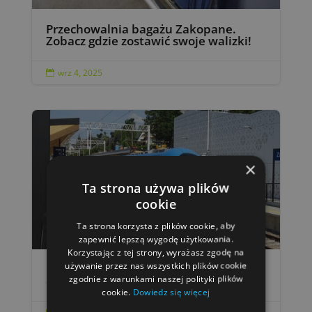
Przechowalnia bagażu Zakopane.
Zobacz gdzie zostawić swoje walizki!
wrz 4, 2025

×
Ta strona używa plików
cookie
Ta strona korzysta z plików cookie, aby
zapewnić lepszą wygodę użytkowania.
Korzystając z tej strony, wyrażasz zgodę na
używanie przez nas wszystkich plików cookie
Pociągiem do Zakopanego – zobacz jak
zgodnie z warunkami naszej polityki plików
dojechać!
cookie.
Dowiedz się więcej