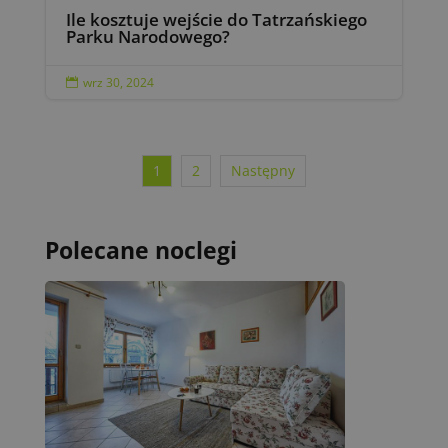
Ile kosztuje wejście do Tatrzańskiego
Parku Narodowego?
wrz 30, 2024

1
2
Następny
Polecane noclegi