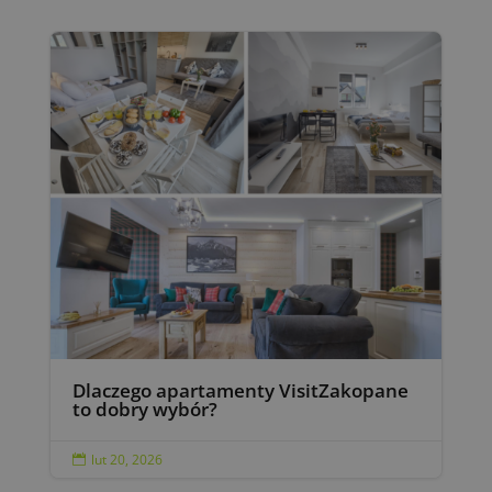
Dlaczego apartamenty VisitZakopane
to dobry wybór?
lut 20, 2026
