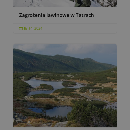
Zagrożenia lawinowe w Tatrach
lis 14, 2024
