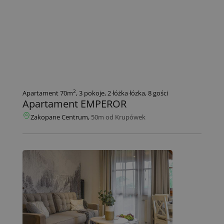
2
Apartament 70m
, 3 pokoje, 2 łóżka łózka, 8 gości
Apartament EMPEROR
Zakopane Centrum,
50m od Krupówek