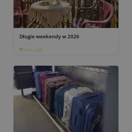
Długie weekendy w 2026
lis 21, 2025
