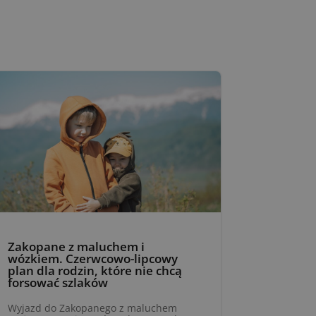
Zakopane z maluchem i
wózkiem. Czerwcowo-lipcowy
plan dla rodzin, które nie chcą
forsować szlaków
Wyjazd do Zakopanego z maluchem