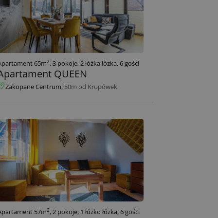
2
Apartament 65m
, 3 pokoje, 2 łóżka łózka, 6 gości
Apartament QUEEN
Zakopane Centrum,
50m od Krupówek
2
Apartament 57m
, 2 pokoje, 1 łóżko łózka, 6 gości