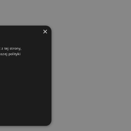
×
z tej strony,
zej polityki