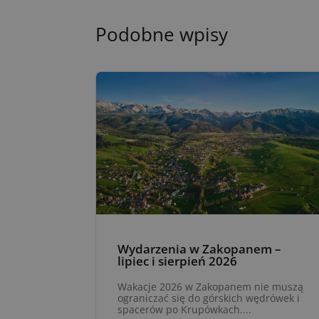
Podobne wpisy
Wydarzenia w Zakopanem –
lipiec i sierpień 2026
Wakacje 2026 w Zakopanem nie muszą
ograniczać się do górskich wędrówek i
spacerów po Krupówkach....