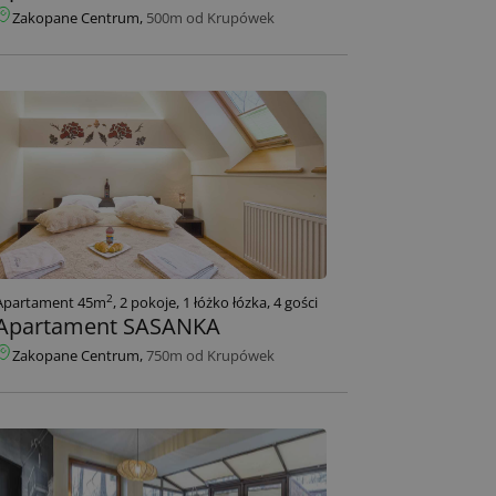
Zakopane Centrum,
500m od Krupówek
2
Apartament 45m
, 2 pokoje, 1 łóżko łózka, 4 gości
Apartament SASANKA
Zakopane Centrum,
750m od Krupówek