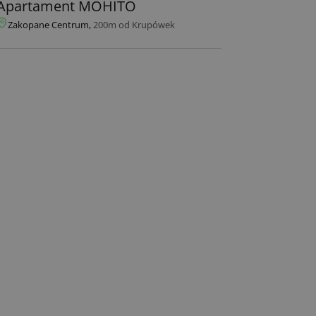
Apartament MOHITO
Zakopane Centrum,
200m od Krupówek