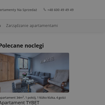
rtamenty Na Sprzedaż
+48 600 49 49 49
a
Zarządzanie apartamentami
Polecane noclegi
2
Apartament 34m
, 1 pokój, 1 łóżko łózka, 4 gości
Apartament TYBET