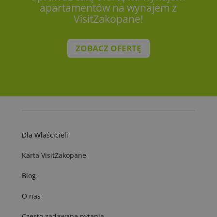
apartamentów na wynajem z
VisitZakopane!
ZOBACZ OFERTĘ
Dla Właścicieli
Karta VisitZakopane
Blog
O nas
Często zadawane pytania