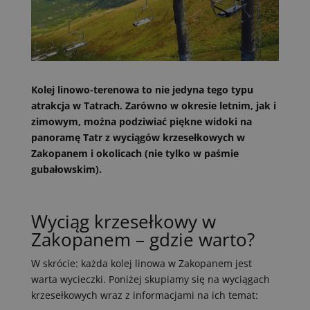
Kolej linowo-terenowa to nie jedyna tego typu
atrakcja w Tatrach. Zarówno w okresie letnim, jak i
zimowym, można podziwiać piękne widoki na
panoramę Tatr z wyciągów krzesełkowych w
Zakopanem i okolicach (nie tylko w paśmie
gubałowskim).
Wyciąg krzesełkowy w
Zakopanem – gdzie warto?
W skrócie: każda kolej linowa w Zakopanem jest
warta wycieczki. Poniżej skupiamy się na wyciągach
krzesełkowych wraz z informacjami na ich temat: