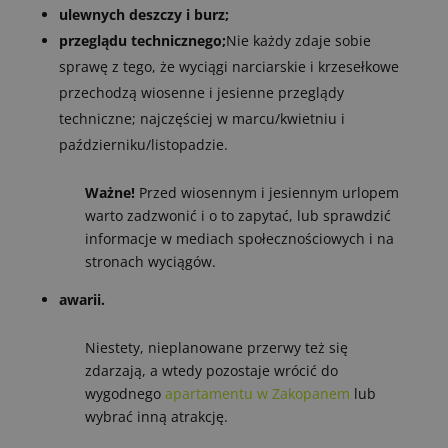
ulewnych deszczy i burz;
przeglądu technicznego;
Nie każdy zdaje sobie
sprawę z tego, że wyciągi narciarskie i krzesełkowe
przechodzą wiosenne i jesienne przeglądy
techniczne; najczęściej w marcu/kwietniu i
październiku/listopadzie.
Ważne!
Przed wiosennym i jesiennym urlopem
warto zadzwonić i o to zapytać, lub sprawdzić
informacje w mediach społecznościowych i na
stronach wyciągów.
awarii.
Niestety, nieplanowane przerwy też się
zdarzają, a wtedy pozostaje wrócić do
wygodnego
apartamentu w Zakopanem
lub
wybrać inną atrakcję.