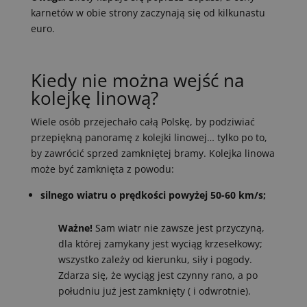
karnetów w obie strony zaczynają się od kilkunastu
euro.
Kiedy nie można wejść na
kolejkę linową?
Wiele osób przejechało całą Polskę, by podziwiać
przepiękną panoramę z kolejki linowej… tylko po to,
by zawrócić sprzed zamkniętej bramy. Kolejka linowa
może być zamknięta z powodu:
silnego wiatru o prędkości powyżej 50-60 km/s;
Ważne!
Sam wiatr nie zawsze jest przyczyną,
dla której zamykany jest wyciąg krzesełkowy;
wszystko zależy od kierunku, siły i pogody.
Zdarza się, że wyciąg jest czynny rano, a po
południu już jest zamknięty ( i odwrotnie).