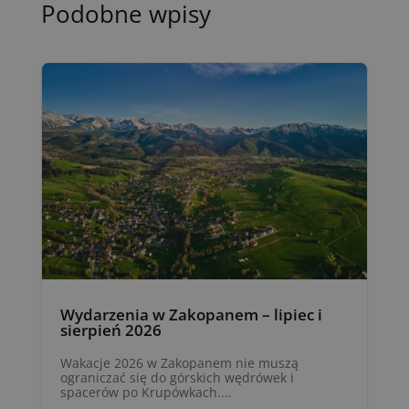
Podobne wpisy
Wydarzenia w Zakopanem – lipiec i
sierpień 2026
Wakacje 2026 w Zakopanem nie muszą
ograniczać się do górskich wędrówek i
spacerów po Krupówkach....