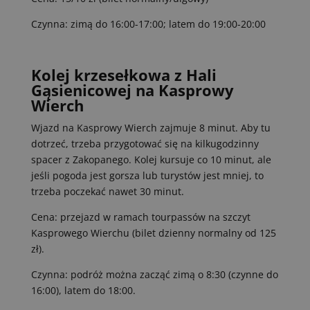
Czynna: zimą do 16:00-17:00; latem do 19:00-20:00
Kolej krzesełkowa z Hali
Gąsienicowej na Kasprowy
Wierch
Wjazd na Kasprowy Wierch zajmuje 8 minut. Aby tu
dotrzeć, trzeba przygotować się na kilkugodzinny
spacer z Zakopanego. Kolej kursuje co 10 minut, ale
jeśli pogoda jest gorsza lub turystów jest mniej, to
trzeba poczekać nawet 30 minut.
Cena: przejazd w ramach tourpassów na szczyt
Kasprowego Wierchu (bilet dzienny normalny od 125
zł).
Czynna: podróż można zacząć zimą o 8:30 (czynne do
16:00), latem do 18:00.