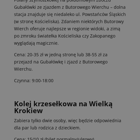
Gubałówki ze zjazdem z Butorowego Wierchu – dolna
stacja znajduje się niedaleko ul. Powstańców Śląskich
(w stronę Kościeliska). Zdaniem niektórych Butorowy
Wierch oferuje najlepsze w regionie widoki, a zimą
po zmroku światełka Kościeliska czy Zakopanego
wyglądają magicznie.
Cena: 20-35 zł w jedną stronę lub 38-55 zł za
przejazd na Gubałówkę i zjazd z Butorowego
Wierchu.
Czynna: 9:00-18:00
Kolej krzesełkowa na Wielką
Krokiew
Zabiera tylko dwie osoby, więc będzie odpowiednia
dla par lub rodzica z dzieckiem.
Cena: 15/10 zł (bilet normalny/ulgowy)