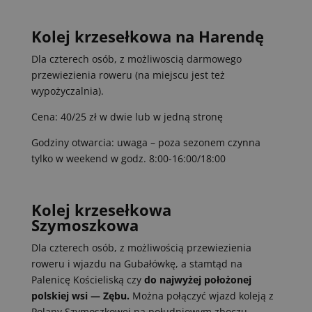
Kolej krzesełkowa na Harendę
Dla czterech osób, z możliwoscią darmowego
przewiezienia roweru (na miejscu jest też
wypożyczalnia).
Cena: 40/25 zł w dwie lub w jedną stronę
Godziny otwarcia: uwaga – poza sezonem czynna
tylko w weekend w godz. 8:00-16:00/18:00
Kolej krzesełkowa
Szymoszkowa
Dla czterech osób, z możliwością przewiezienia
roweru i wjazdu na Gubałówkę, a stamtąd na
Palenicę Kościeliską czy
do najwyżej położonej
polskiej wsi — Zębu.
Można połączyć wjazd koleją z
Polany Szymoszkowej na południowym zboczu