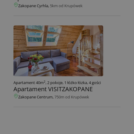
Zakopane Cyrhla,
5km od Krupówek
2
Apartament 40m
, 2 pokoje, 1 łóżko łózka, 4 gości
Apartament VISITZAKOPANE
Zakopane Centrum,
750m od Krupówek