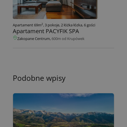
2
Apartament 69m
, 3 pokoje, 2 łóżka łózka, 6 gości
Apartament PACYFIK SPA
Zakopane Centrum,
600m od Krupówek
Podobne wpisy