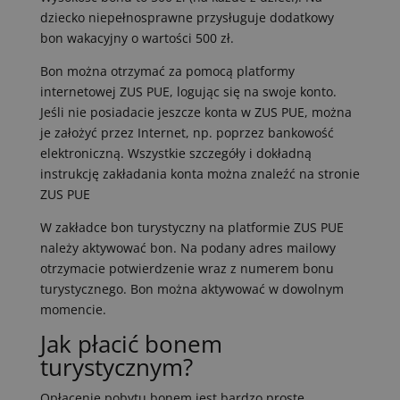
dziecko niepełnosprawne przysługuje dodatkowy
bon wakacyjny o wartości 500 zł.
Bon można otrzymać za pomocą platformy
internetowej ZUS PUE, logując się na swoje konto.
Jeśli nie posiadacie jeszcze konta w ZUS PUE, można
je założyć przez Internet, np. poprzez bankowość
elektroniczną. Wszystkie szczegóły i dokładną
instrukcję zakładania konta można znaleźć na stronie
ZUS PUE
W zakładce bon turystyczny na platformie ZUS PUE
należy aktywować bon. Na podany adres mailowy
otrzymacie potwierdzenie wraz z numerem bonu
turystycznego. Bon można aktywować w dowolnym
momencie.
Jak płacić bonem
turystycznym?
Opłacenie pobytu bonem jest bardzo proste,