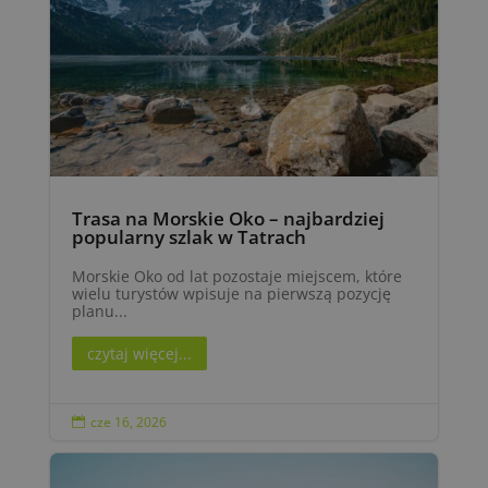
Trasa na Morskie Oko – najbardziej
popularny szlak w Tatrach
Morskie Oko od lat pozostaje miejscem, które
wielu turystów wpisuje na pierwszą pozycję
planu...
czytaj więcej...
cze 16, 2026
