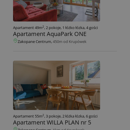
2
Apartament 49m
, 2 pokoje, 1 łóżko łózka, 4 gości
Apartament AquaPark ONE
Zakopane Centrum,
450m od Krupówek
2
Apartament 55m
, 3 pokoje, 2 łóżka łózka, 6 gości
Apartament WILLA PLAN nr 5