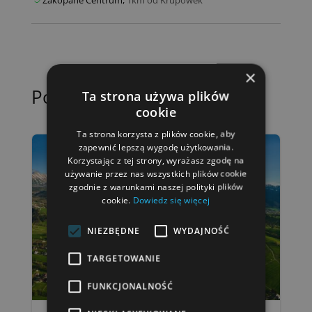
Zakopane Centrum,
1km od Krupówek
×
Podobne wpisy
Ta strona używa plików
cookie
Ta strona korzysta z plików cookie, aby
zapewnić lepszą wygodę użytkowania.
Korzystając z tej strony, wyrażasz zgodę na
używanie przez nas wszystkich plików cookie
zgodnie z warunkami naszej polityki plików
cookie.
Dowiedz się więcej
NIEZBĘDNE
WYDAJNOŚĆ
TARGETOWANIE
FUNKCJONALNOŚĆ