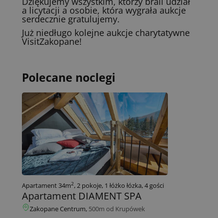
Dziękujemy wszystkim, którzy brali udział
a licytacji a osobie, która wygrała aukcje
serdecznie gratulujemy.
Już niedługo kolejne aukcje charytatywne
VisitZakopane!
Polecane noclegi
2
Apartament 34m
, 2 pokoje, 1 łóżko łózka, 4 gości
Apartament DIAMENT SPA
Zakopane Centrum,
500m od Krupówek