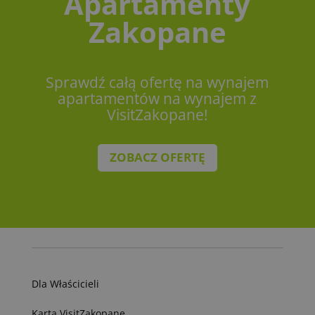
Apartamenty
Zakopane
Sprawdź całą ofertę na wynajem
apartamentów na wynajem z
VisitZakopane!
ZOBACZ OFERTĘ
Dla Właścicieli
Karta VisitZakopane