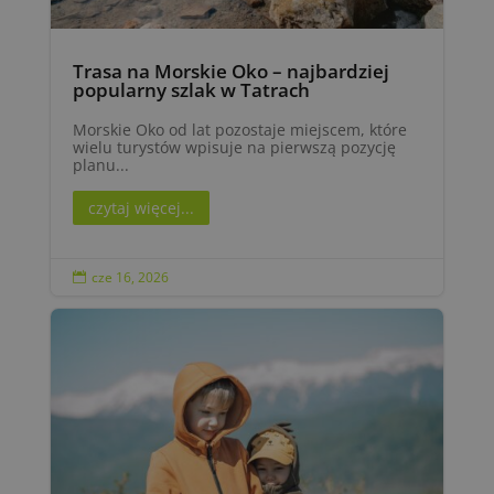
Trasa na Morskie Oko – najbardziej
popularny szlak w Tatrach
Morskie Oko od lat pozostaje miejscem, które
wielu turystów wpisuje na pierwszą pozycję
planu...
czytaj więcej...
cze 16, 2026
