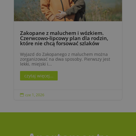
Zakopane z maluchem i wózkiem.
Czerwcowo-lipcowy plan dla rodzin,
które nie chcą forsować szlaków
Wyjazd do Zakopanego z maluchem można
zorganizować na dwa sposoby. Pierwszy jest
lekki, miejski i...
czytaj więcej...
cze 1, 2026
