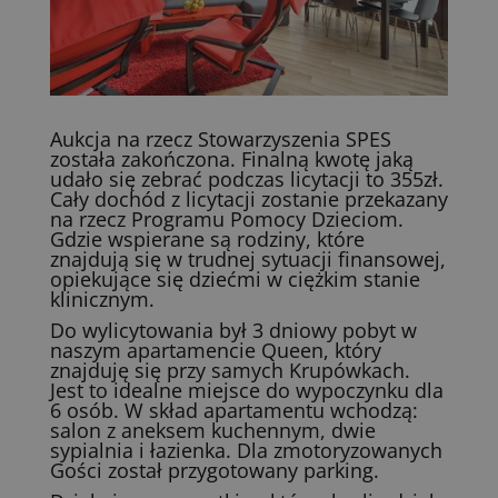
Aukcja na rzecz Stowarzyszenia SPES
została zakończona. Finalną kwotę jaką
udało się zebrać podczas licytacji to 355zł.
Cały dochód z licytacji zostanie przekazany
na rzecz Programu Pomocy Dzieciom.
Gdzie wspierane są rodziny, które
znajdują się w trudnej sytuacji finansowej,
opiekujące się dziećmi w ciężkim stanie
klinicznym.
Do wylicytowania był 3 dniowy pobyt w
naszym apartamencie Queen, który
znajduję się przy samych Krupówkach.
Jest to idealne miejsce do wypoczynku dla
6 osób. W skład apartamentu wchodzą:
salon z aneksem kuchennym, dwie
sypialnia i łazienka. Dla zmotoryzowanych
Gości został przygotowany parking.