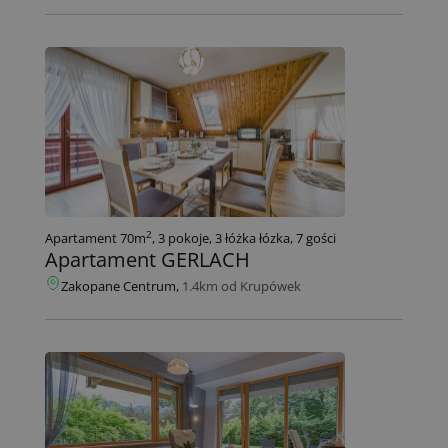
2
Apartament 70m
, 3 pokoje, 3 łóżka łózka, 7 gości
Apartament GERLACH
Zakopane Centrum,
1.4km od Krupówek