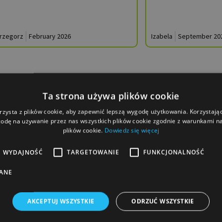
rzegorz
February 2026
Izabela
September 20
Ta strona używa plików cookie
rzysta z plików cookie, aby zapewnić lepszą wygodę użytkowania. Korzystając 
odę na używanie przez nas wszystkich plików cookie zgodnie z warunkami nas
plików cookie.
Dowiedz się więcej
WYDAJNOŚĆ
TARGETOWANIE
FUNKCJONALNOŚĆ
ANE
AKCEPTUJ WSZYSTKIE
ODRZUĆ WSZYSTKIE