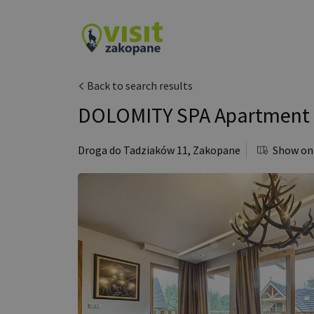
Back to search results
DOLOMITY SPA Apartment
Droga do Tadziaków 11
,
Zakopane
Show on