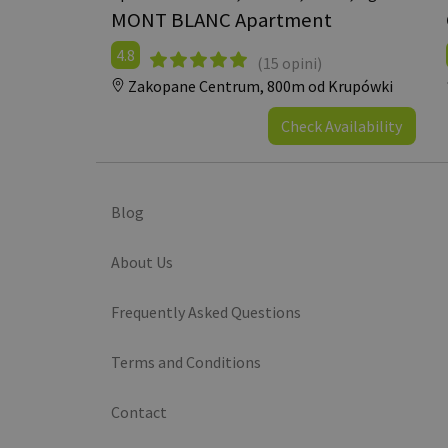
MONT BLANC Apartment
4.8
(15 opini)
Zakopane Centrum,
800m od Krupówki
Check Availability
Blog
About Us
Frequently Asked Questions
Terms and Conditions
Contact