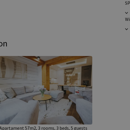
SP
Wi
ion
Apartament 57m2, 3 rooms, 3 beds, 5 guests