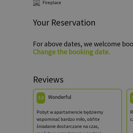
Fireplace
Your Reservation
For above dates, we welcome bo
Change the booking date.
Reviews
Wonderful
5.0
Pobyt w apartamencie będziemy
R
wspominać bardzo miło, obfite
c
śniadanie dostarczane na czas,