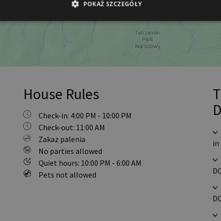
POKAŻ SZCZEGÓŁY
House Rules
T
D
Check-in: 4:00 PM - 10:00 PM
Check-out: 11:00 AM
Zakaz palenia
in
No parties allowed
Quiet hours: 10:00 PM - 6:00 AM
DO
Pets not allowed
DO