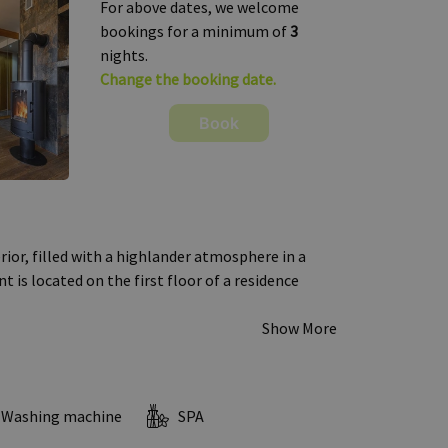
For above dates, we welcome
bookings for a minimum of
3
nights.
Change the booking date.
Book
ior, filled with a highlander atmosphere in a
 is located on the first floor of a residence
Show More
Washing machine
SPA