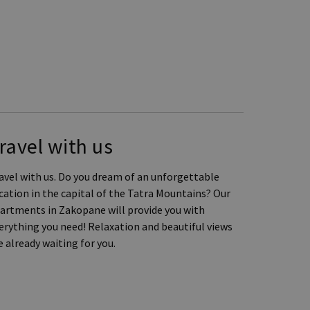
ravel with us
avel with us. Do you dream of an unforgettable
cation in the capital of the Tatra Mountains? Our
artments in Zakopane will provide you with
erything you need! Relaxation and beautiful views
e already waiting for you.