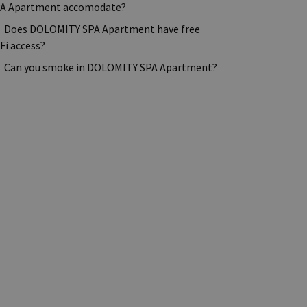
A Apartment accomodate?
Does DOLOMITY SPA Apartment have free
Fi access?
Can you smoke in DOLOMITY SPA Apartment?