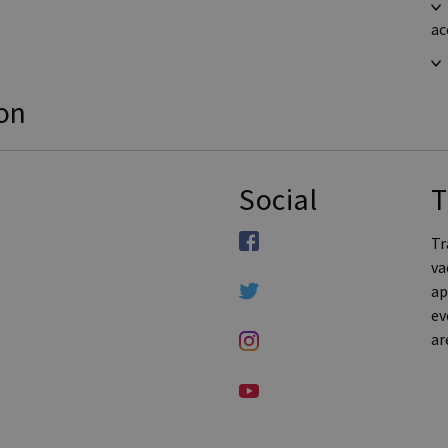
ac
ion
Social
T
Tr
va
ap
ev
ar