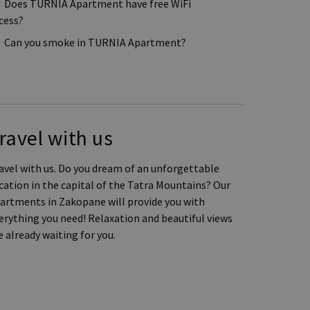
Does TURNIA Apartment have free WiFi
cess?
Can you smoke in TURNIA Apartment?
ravel with us
avel with us. Do you dream of an unforgettable
cation in the capital of the Tatra Mountains? Our
artments in Zakopane will provide you with
erything you need! Relaxation and beautiful views
e already waiting for you.