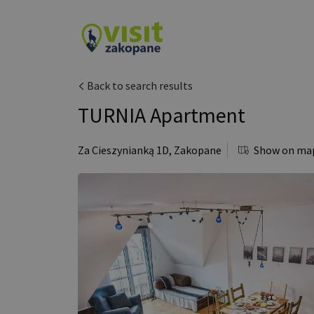
Back to search results
TURNIA Apartment
Za Cieszynianką 1D
,
Zakopane
Show on ma