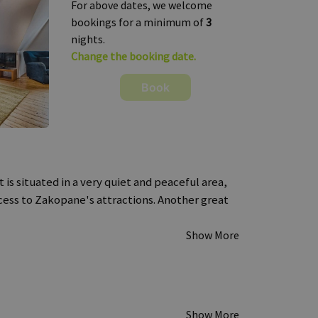
For above dates, we welcome
bookings for a minimum of
3
nights.
Change the booking date.
Book
 is situated in a very quiet and peaceful area,
ccess to Zakopane's attractions. Another great
Show More
Show More