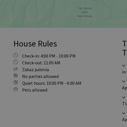
House Rules
T
T
Check-in: 4:00 PM - 10:00 PM
Check-out: 11:00 AM
Zakaz palenia
in
No parties allowed
Quiet hours: 10:00 PM - 6:00 AM
Ap
Pets allowed
TU
Ap